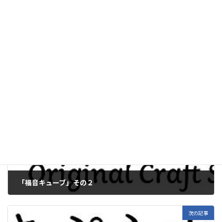
自分でデザインしたものがカタチになると、愛
着も湧くし嬉しくなりますね～
ノート
カテゴリー
#表札
オーダーメイド
タグ
前の記事
「福音キューブ」その２
2019年1月17日
次の記事