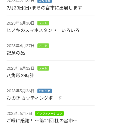
2023年7月22日
お知らせ
7月23日(日) まちの宮市に出展します
2023年6月30日
ノート
ヒノキのスマホスタンド いろいろ
2023年6月27日
ノート
記念の品
2023年6月12日
ノート
八角形の時計
2023年5月26日
お知らせ
ひのき カッティングボード
2023年5月7日
インフォメーション
ご縁に感謝！ ～第21回 杜の宮市～