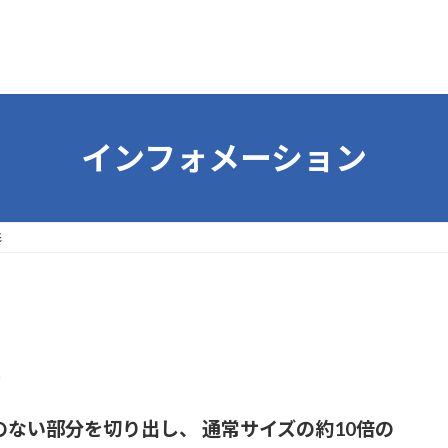
インフォメーション
形
a
のない部分を切り出し、 通常サイズの約10倍の