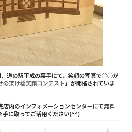
(日)の間、道の駅平成の裏手にて、笑顔の写真で○○が
せの架け橋笑顔コンテスト
」が開催されていま
売店内のインフォメーションセンターにて無料
手に取ってご活用ください(^^)