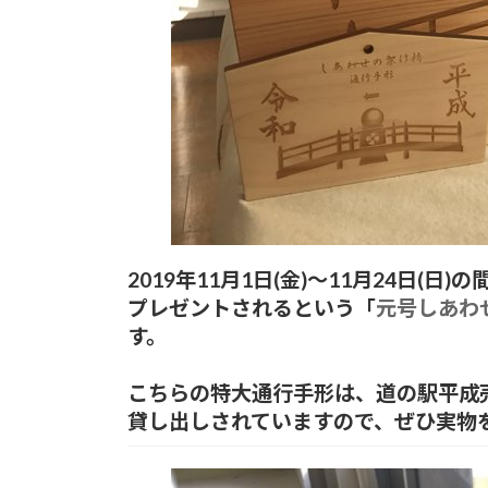
2019年11月1日(金)～11月24日
プレゼントされるという「
元号しあわ
す。
こちらの特大通行手形は、道の駅平成
貸し出しされていますので、ぜひ実物を