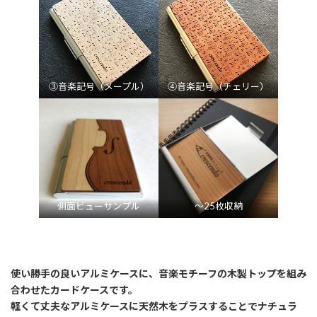
③音楽記号（メープル）
④音楽記号（チェリー）
側面ビューサンプル
～25枚収納
使い勝手の良いアルミケースに、音楽モチーフの木製トップを組み
合わせたカードケースです。
軽くて丈夫なアルミケースに天然木をプラスすることでナチュラ