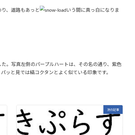
わり、道路もあっと
いう間に真っ白になりま
した。写真左側のパープルハートは、その名の通り、紫色
、パッと見では縞コクタンとよく似ている印象です。
次の記事