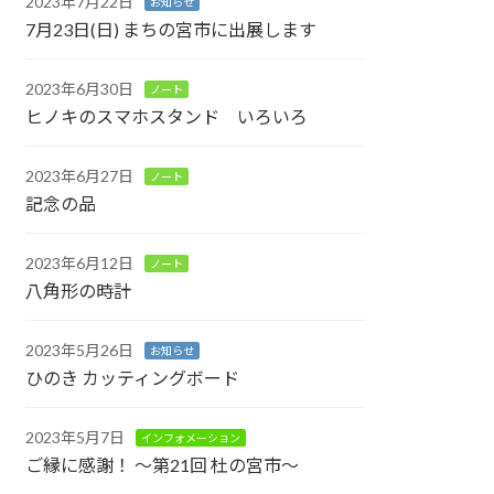
2023年7月22日
お知らせ
7月23日(日) まちの宮市に出展します
2023年6月30日
ノート
ヒノキのスマホスタンド いろいろ
2023年6月27日
ノート
記念の品
2023年6月12日
ノート
八角形の時計
2023年5月26日
お知らせ
ひのき カッティングボード
2023年5月7日
インフォメーション
ご縁に感謝！ ～第21回 杜の宮市～