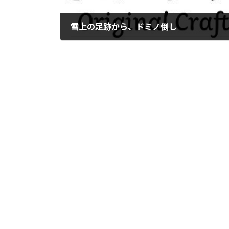
雪上の足跡から、ドミノ倒し
2016年1月22日