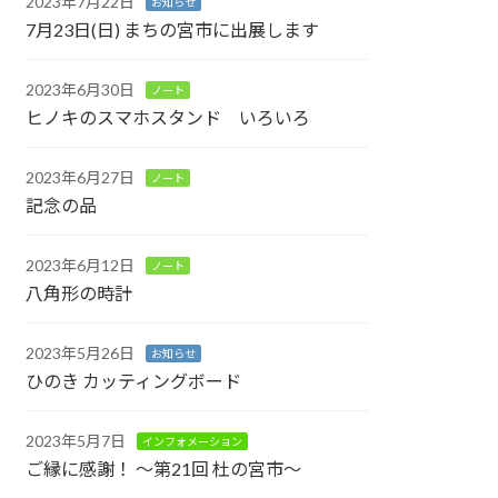
2023年7月22日
お知らせ
7月23日(日) まちの宮市に出展します
2023年6月30日
ノート
ヒノキのスマホスタンド いろいろ
2023年6月27日
ノート
記念の品
2023年6月12日
ノート
八角形の時計
2023年5月26日
お知らせ
ひのき カッティングボード
2023年5月7日
インフォメーション
ご縁に感謝！ ～第21回 杜の宮市～