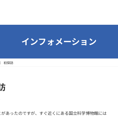
インフォメーション
館 初探訪
訪
a
とがあったのですが、すぐ近くにある国立科学博物館には