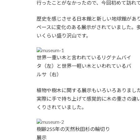
日
行ったことがなかったので、今回初めて訪れ
時
:
歴史を感じさせる日本館と新しい地球館があ
ペースに変化のある展示がされていました。
いくらい盛り沢山です。
世界一重い木と言われているリグナムバイ
タ（左）と世界一軽い木といわれているバ
ルサ（右）
植物や樹木に関する展示もいろいろありまし
実際に手で持ち上げて感覚的に木の重さの違
くりされていました。
樹齢255年の天然秋田杉の輪切り
展示