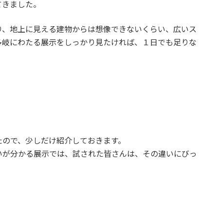
てきました。
り、地上に見える建物からは想像できないくらい、広いス
多岐にわたる展示をしっかり見たければ、１日でも足りな
たので、少しだけ紹介しておきます。
いが分かる展示では、試された皆さんは、その違いにびっ