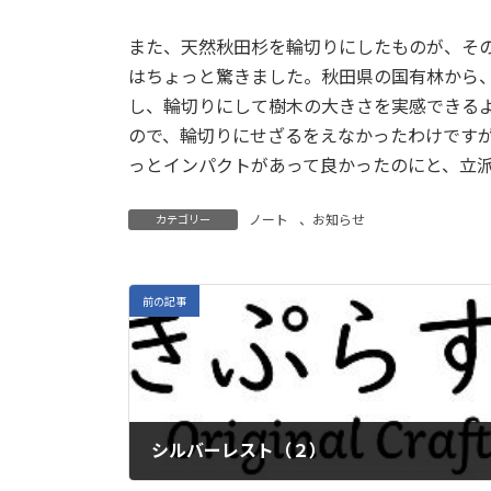
また、天然秋田杉を輪切りにしたものが、そ
はちょっと驚きました。秋田県の国有林から、樹齢
し、輪切りにして樹木の大きさを実感できる
ので、輪切りにせざるをえなかったわけです
っとインパクトがあって良かったのにと、立
ノート
、
お知らせ
カテゴリー
前の記事
シルバーレスト（２）