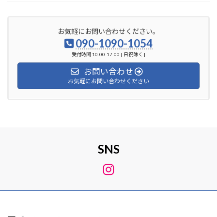
お気軽にお問い合わせください。
090-1090-1054
受付時間 10:00-17:00 [ 日祝除く ]
お問い合わせ
お気軽にお問い合わせください
SNS
Instagram