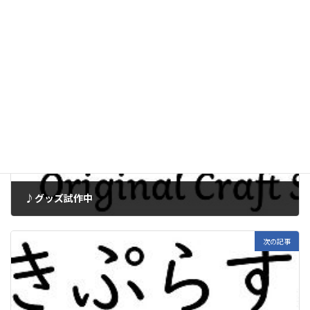
子のシリーズ、ちょっと賑やかになりそう！？(^^)
ノート
カテゴリー
前の記事
♪グッズ試作中
2019年2月10日
次の記事